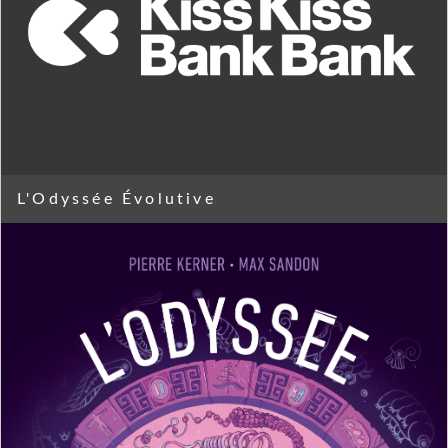
L'Odyssée Évolutive