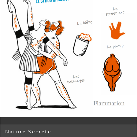
Nature Secrète