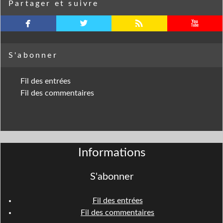
Partager et suivre
facebook
twitterbird
rss
youtube
S'abonner
Fil des entrées
Fil des commentaires
Informations
S'abonner
Fil des entrées
Fil des commentaires