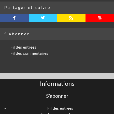
Partager et suivre
facebook
twitterbird
rss
youtube
S'abonner
Fil des entrées
Fil des commentaires
Informations
S'abonner
Fil des entrées