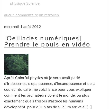
physique
Science
aucun commentaire
un rétrolien
mercredi 1 août 2012
[Oeillades numériques]
Prendre le pouls en vidéo
Après Colorful physics où je vous avait parlé
d'iridescence, d'opalescence, d'incandescence et de la
couleur du café; me voici lancé pour vous expliquer
comment les ordinateurs voient le monde, ou plus
exactement quels trésors d'astuce les humains
développent pour qu'un tas de silicium arrive à
[…]