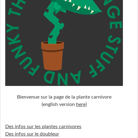
Bienvenue sur la page de la plante carnivore
(english version
here
)
Des infos sur les plantes carnivores
Des infos sur le doubleur