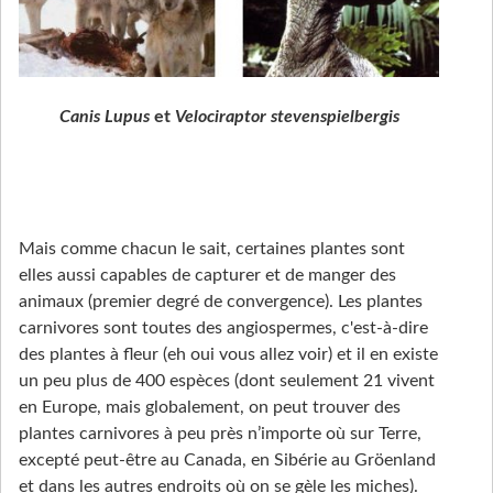
Canis Lupus
et
Velociraptor stevenspielbergis
Mais comme chacun le sait, certaines plantes sont
elles aussi capables de capturer et de manger des
animaux (premier degré de convergence). Les plantes
carnivores sont toutes des angiospermes, c'est-à-dire
des plantes à fleur (eh oui vous allez voir) et il en existe
un peu plus de 400 espèces (dont seulement 21 vivent
en Europe, mais globalement, on peut trouver des
plantes carnivores à peu près n’importe où sur Terre,
excepté peut-être au Canada, en Sibérie au Gröenland
et dans les autres endroits où on se gèle les miches).