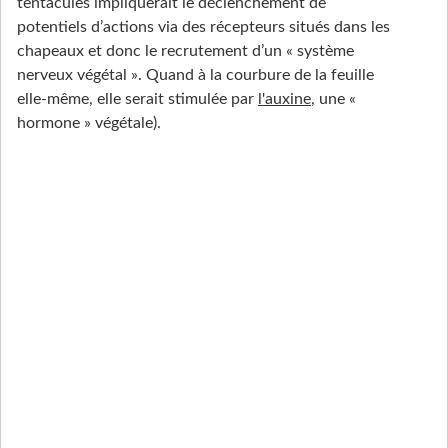
tentacules impliquerait le déclenchement de
potentiels d’actions via des récepteurs situés dans les
chapeaux et donc le recrutement d’un « système
nerveux végétal ». Quand à la courbure de la feuille
elle-même, elle serait stimulée par
l'auxine
, une «
hormone » végétale).