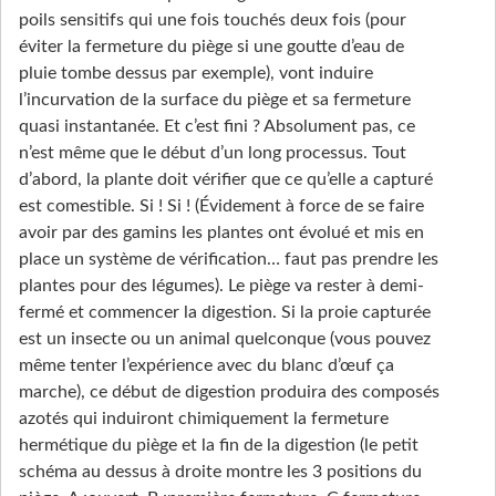
poils sensitifs qui une fois touchés deux fois (pour
éviter la fermeture du piège si une goutte d’eau de
pluie tombe dessus par exemple), vont induire
l’incurvation de la surface du piège et sa fermeture
quasi instantanée. Et c’est fini ? Absolument pas, ce
n’est même que le début d’un long processus. Tout
d’abord, la plante doit vérifier que ce qu’elle a capturé
est comestible. Si ! Si ! (Évidement à force de se faire
avoir par des gamins les plantes ont évolué et mis en
place un système de vérification… faut pas prendre les
plantes pour des légumes). Le piège va rester à demi-
fermé et commencer la digestion. Si la proie capturée
est un insecte ou un animal quelconque (vous pouvez
même tenter l’expérience avec du blanc d’œuf ça
marche), ce début de digestion produira des composés
azotés qui induiront chimiquement la fermeture
hermétique du piège et la fin de la digestion (le petit
schéma au dessus à droite montre les 3 positions du