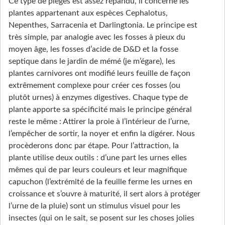
Ce type de pièges est assez répandu, il concerne les
plantes appartenant aux espèces Cephalotus,
Nepenthes, Sarracenia et Darlingtonia. Le principe est
très simple, par analogie avec les fosses à pieux du
moyen âge, les fosses d’acide de D&D et la fosse
septique dans le jardin de mémé (je m’égare), les
plantes carnivores ont modifié leurs feuille de façon
extrêmement complexe pour créer ces fosses (ou
plutôt urnes) à enzymes digestives. Chaque type de
plante apporte sa spécificité mais le principe général
reste le même : Attirer la proie à l’intérieur de l’urne,
l’empêcher de sortir, la noyer et enfin la digérer. Nous
procèderons donc par étape. Pour l’attraction, la
plante utilise deux outils : d’une part les urnes elles
mêmes qui de par leurs couleurs et leur magnifique
capuchon (l’extrémité de la feuille ferme les urnes en
croissance et s’ouvre à maturité, il sert alors à protéger
l’urne de la pluie) sont un stimulus visuel pour les
insectes (qui on le sait, se posent sur les choses jolies