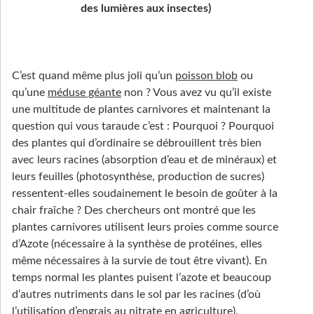
des lumières aux insectes)
C’est quand même plus joli qu’un
poisson blob
ou
qu’une
méduse géante
non ? Vous avez vu qu’il existe
une multitude de plantes carnivores et maintenant la
question qui vous taraude c’est : Pourquoi ? Pourquoi
des plantes qui d’ordinaire se débrouillent très bien
avec leurs racines (absorption d’eau et de minéraux) et
leurs feuilles (photosynthèse, production de sucres)
ressentent-elles soudainement le besoin de goûter à la
chair fraîche ? Des chercheurs ont montré que les
plantes carnivores utilisent leurs proies comme source
d’Azote (nécessaire à la synthèse de protéines, elles
même nécessaires à la survie de tout être vivant). En
temps normal les plantes puisent l’azote et beaucoup
d’autres nutriments dans le sol par les racines (d’où
l’utilisation d’engrais au nitrate en agriculture).