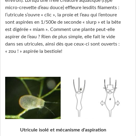
environ). Lorsqu’une frêle créature aquatique (type
micro-crevette d’eau douce) effleure lesdits filaments :
l’utricule s’ouvre « clic », la proie et l’eau qui l’entoure
sont aspirées en 1/500e de seconde « slurp » et la bête
est digérée « miam ». Comment une plante peut-elle
aspirer de l’eau ? Rien de plus simple, elle fait le vide
dans ses utricules, ainsi dès que ceux-ci sont ouverts :
« zou ! » aspirée la bestiole!
Utricule isolé et mécanisme d'aspiration