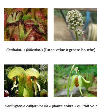
Cephalotus follicularis
(l’urne velue à grosse bouche)
Darlingtonia californica
(la « plante cobra » qui fait voir