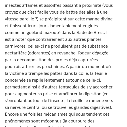
insectes affamés et assoiffés passant à proximité (vous
croyez que c’est facile vous de battre des ailes à une
vitesse pareille ?) se précipitent sur cette manne divine
et finissent leurs jours lamentablement englués
comme un goéland mazouté dans la Rade de Brest. Il
est à noter que contrairement aux autres plantes
carnivores, celles-ci ne produisent pas de substance
nectarifère (odorantes) en revanche, l’odeur dégagée
par la décomposition des proies déjà capturées
pourrait attirer les prochaines. A partir du moment où
la victime a trempé les pattes dans la colle, la feuille
concernée se replie lentement autour de celle-ci,
permettant ainsi à d’autres tentacules de s’y accrocher
pour augmenter sa prise et améliorer la digestion (en
s’enroulant autour de l’insecte, la feuille le ramène vers
sa nervure central où se trouve les glandes digestives).
Encore une fois les mécanismes qui sous tendent ces
phénomènes sont méconnus (la courbure des