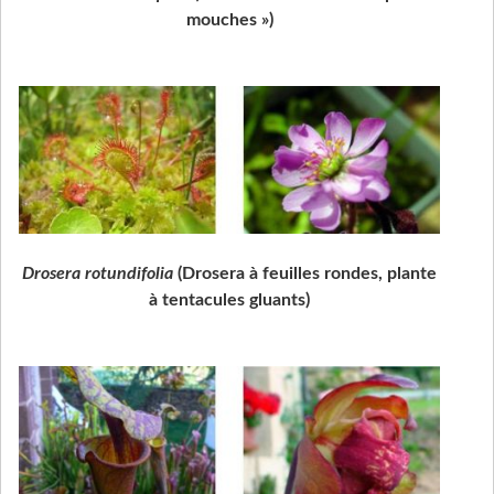
mouches »)
Drosera rotundifolia
(Drosera à feuilles rondes, plante
à tentacules gluants)