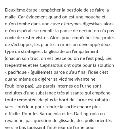
Deuxième étape : empêcher la bestiole de se faire la
malle. Car évidement quand on est une mouche et
qu’on tombe dans une cuve d’enzymes digestives alors
qu’on espérait se remplir la panse de nectar, on n’a pas
envie de rester visiter. Alors pour empêcher leur proies
de s’échapper, les plantes à urnes on développé deux
type de stratégies : la glissade ou l’empalement
(chacun son truc, on est peace ou on ne l’est pas). Les
Nepenthes et les Cephalotus ont opté pour la solution
« pacifique » (guillemets parce qu’au final l’idée c’est
quand même de digérer sa victime vivante ne
l’oublions pas). Les parois internes de l’urne sont
enduites d’une substance très glissante qui empêche
toute remontée, de plus le bord de l’urne est rabattu
vers l’intérieur pour rendre la sortie encore plus
difficile. Pour les Sarracenia et les Darlingtonia en
revanche, pas question de glissade, des poils orientés
vers le bas tapissent l’intérieur de l’urne pour