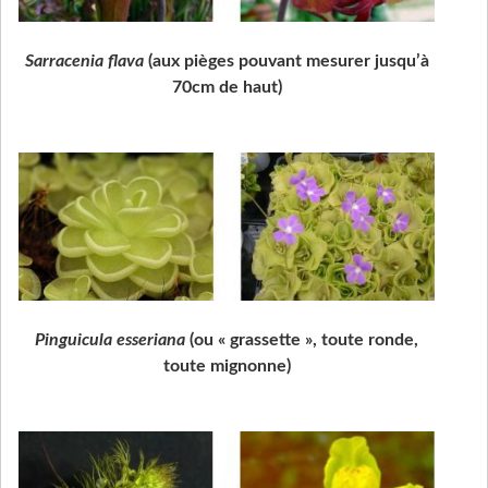
Sarracenia flava
(aux pièges pouvant mesurer jusqu’à
70cm de haut)
Pinguicula esseriana
(ou « grassette », toute ronde,
toute mignonne)