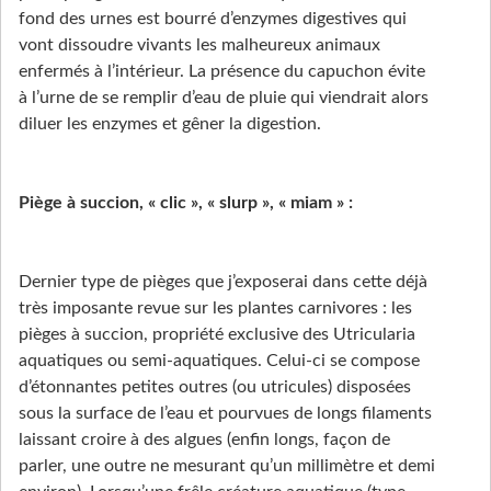
fond des urnes est bourré d’enzymes digestives qui
vont dissoudre vivants les malheureux animaux
enfermés à l’intérieur. La présence du capuchon évite
à l’urne de se remplir d’eau de pluie qui viendrait alors
diluer les enzymes et gêner la digestion.
Piège à succion, « clic », « slurp », « miam » :
Dernier type de pièges que j’exposerai dans cette déjà
très imposante revue sur les plantes carnivores : les
pièges à succion, propriété exclusive des Utricularia
aquatiques ou semi-aquatiques. Celui-ci se compose
d’étonnantes petites outres (ou utricules) disposées
sous la surface de l’eau et pourvues de longs filaments
laissant croire à des algues (enfin longs, façon de
parler, une outre ne mesurant qu’un millimètre et demi