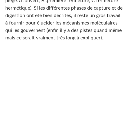
piège. A :ouvert, B :première fermeture, C fermeture
hermétique). Si les différentes phases de capture et de
digestion ont été bien décrites, il reste un gros travail
à fournir pour élucider les mécanismes moléculaires
qui les gouvernent (enfin il y a des pistes quand même
mais ce serait vraiment très long à expliquer).