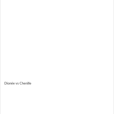
Dionée vs Chenille