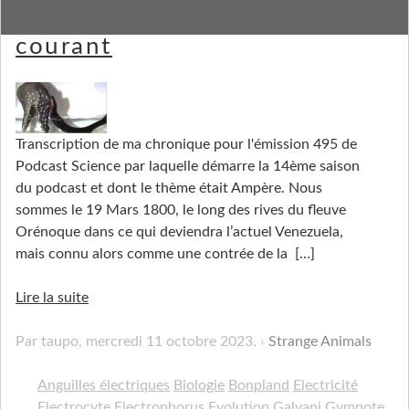
Des poissons électriques au
courant
Transcription de ma chronique pour l'émission 495 de
Podcast Science par laquelle démarre la 14ème saison
du podcast et dont le thème était Ampère. Nous
sommes le 19 Mars 1800, le long des rives du fleuve
Orénoque dans ce qui deviendra l’actuel Venezuela,
mais connu alors comme une contrée de la
[…]
Lire la suite
Par taupo,
mercredi 11 octobre 2023
.
Strange Animals
Anguilles électriques
Biologie
Bonpland
Electricité
Electrocyte
Electrophorus
Evolution
Galvani
Gymnote