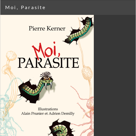
Moi, Parasite