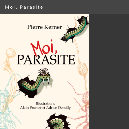
Moi, Parasite