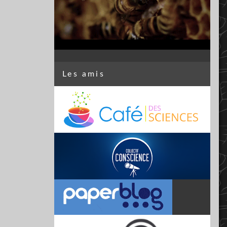
Les amis