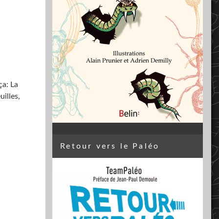
ça: La
uilles,
Retour vers le Paléo