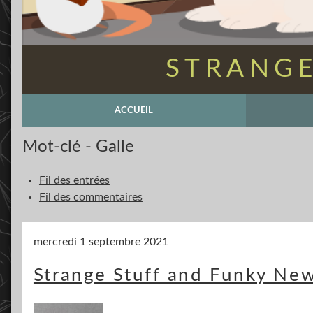
STRANGE
ACCUEIL
Mot-clé - Galle
Fil des entrées
Fil des commentaires
mercredi 1 septembre 2021
Strange Stuff and Funky New