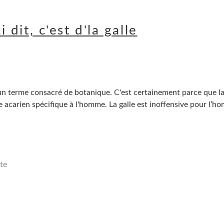
 dit, c'est d'la galle
'un terme consacré de botanique. C'est certainement parce que la
e acarien spécifique à l'homme. La galle est inoffensive pour l’
te