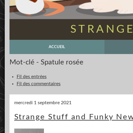
STRANGE
ACCUEIL
Mot-clé - Spatule rosée
Fil des entrées
Fil des commentaires
mercredi 1 septembre 2021
Strange Stuff and Funky New