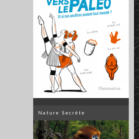
Nature Secrète