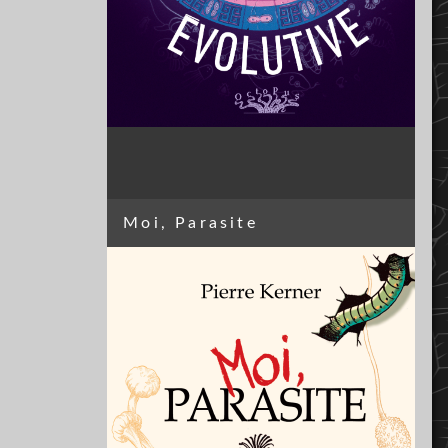
Moi, Parasite