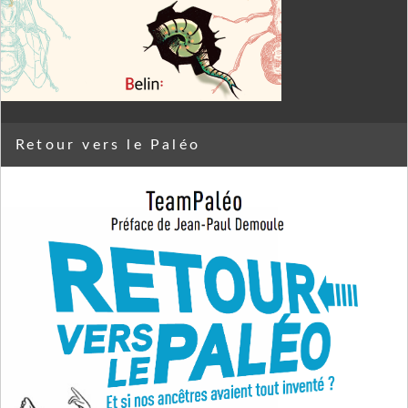
Retour vers le Paléo