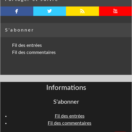
facebook
twitterbird
rss
youtube
S'abonner
Fil des entrées
Fil des commentaires
Informations
S'abonner
Fil des entrées
Fil des commentaires