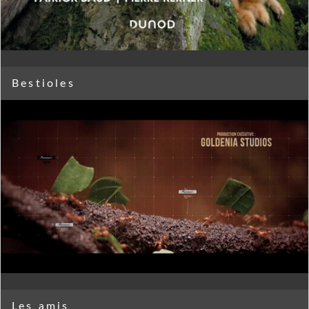
Bestioles
Les amis