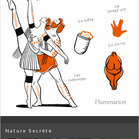
Nature Secrète