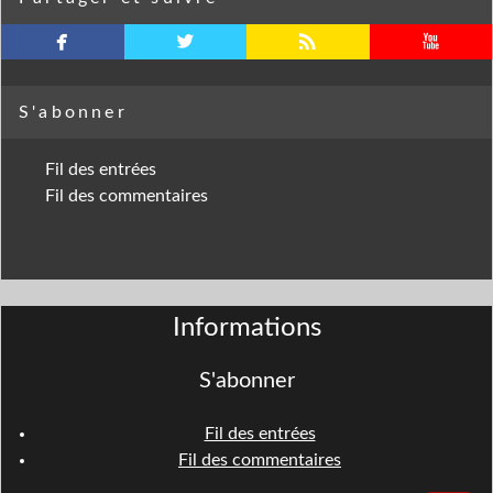
facebook
twitterbird
rss
youtube
S'abonner
Fil des entrées
Fil des commentaires
Informations
S'abonner
Fil des entrées
Fil des commentaires