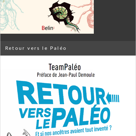
Retour vers le Paléo