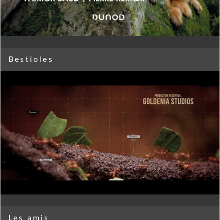
Bestioles
Les amis