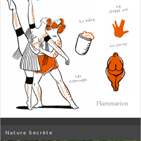
Nature Secrète