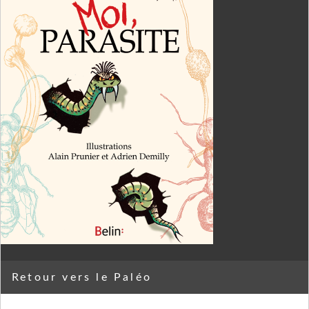
Retour vers le Paléo