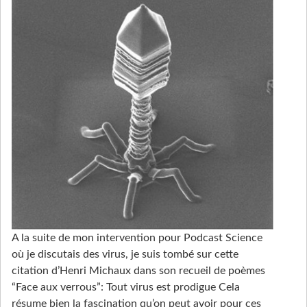
A la suite de mon intervention pour Podcast Science
où je discutais des virus, je suis tombé sur cette
citation d’Henri Michaux dans son recueil de poèmes
“Face aux verrous”: Tout virus est prodigue Cela
résume bien la fascination qu’on peut avoir pour ces