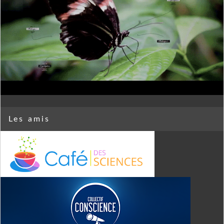
Les amis