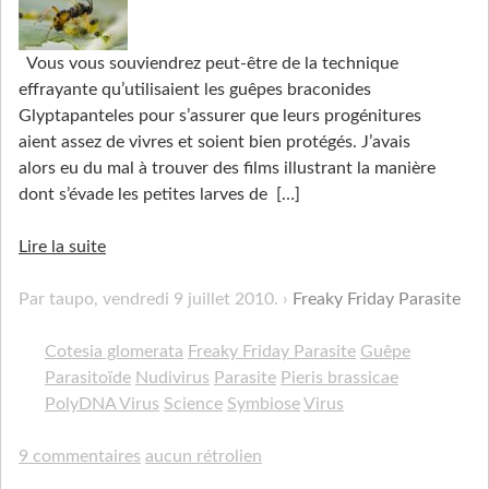
Vous vous souviendrez peut-être de la technique
effrayante qu’utilisaient les guêpes braconides
Glyptapanteles pour s’assurer que leurs progénitures
aient assez de vivres et soient bien protégés. J’avais
alors eu du mal à trouver des films illustrant la manière
dont s’évade les petites larves de
[…]
Lire la suite
Par taupo,
vendredi 9 juillet 2010
.
Freaky Friday Parasite
Cotesia glomerata
Freaky Friday Parasite
Guêpe
Parasitoïde
Nudivirus
Parasite
Pieris brassicae
PolyDNA Virus
Science
Symbiose
Virus
9 commentaires
aucun rétrolien